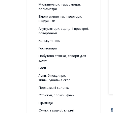
Мультиметри, термометри,
вольтметри
Блоки живлення, інвертори,
шнури usb
Акумулятори, зарядні пристрої,
повербанки
Калькулятори
Госптовари
Побутова техніка, товари для
дому
Ваги
Лупи, бінокуляри,
збільшувальне скло
Портативні колонки
Стрижки, плойки, фени
Гірлянди
Б
Сумки, гаманці, клатчі