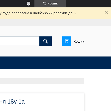
Кошик
вку буде оброблено в найближчий робочий день.
Кошик
ня 18v 1a