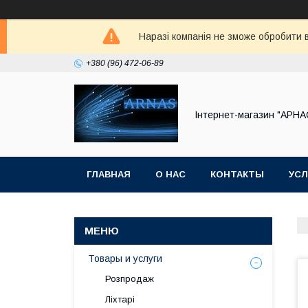
Наразі компанія не зможе обробити в
+380 (96) 472-06-89
Інтернет-магазин "АРНА
ГЛАВНАЯ
О НАС
КОНТАКТЫ
УСЛ
Товары и услуги
Розпродаж
Ліхтарі