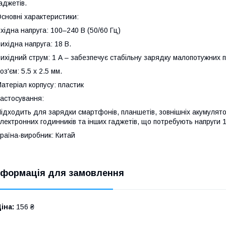
аджетів.
сновні характеристики:
хідна напруга: 100–240 В (50/60 Гц)
ихідна напруга: 18 В.
ихідний струм: 1 А – забезпечує стабільну зарядку малопотужних п
оз'єм: 5.5 x 2.5 мм.
атеріал корпусу: пластик
астосування:
ідходить для зарядки смартфонів, планшетів, зовнішніх акумулятор
лектронних годинників та інших гаджетів, що потребують напруги 1
раїна-виробник: Китай
нформація для замовлення
іна:
156 ₴