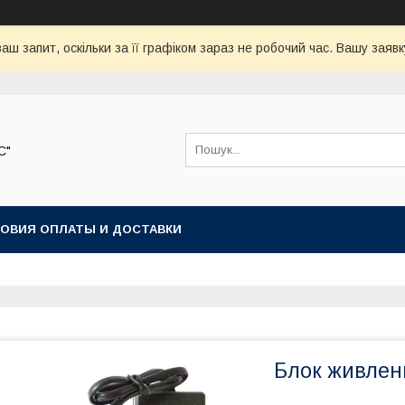
аш запит, оскільки за її графіком зараз не робочий час. Вашу зая
С"
ОВИЯ ОПЛАТЫ И ДОСТАВКИ
Блок живлен