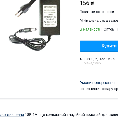
156 ₴
Показати оптові ціни
Мінімальна сума замов
В наявності
Оптом і 
Купити
+380 (96) 472-06-89
Менеджер
повернення товару п
лок живлення
18В 1А - це компактний і надійний пристрій для жив