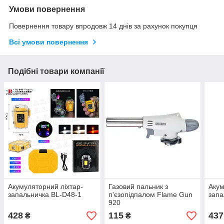
Умови повернення
Повернення товару впродовж 14 днів за рахунок покупця
Всі умови повернення
Подібні товари компанії
Акумуляторний ліхтар-
Газовий пальник з
Акум
запальничка BL-D48-1
п'єзопідпалом Flame Gun
запа
920
428
115
437
₴
₴