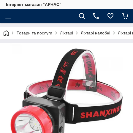
Інтернет-магазин "АРНАС"
Товари та послуги
Ліхтарі
Ліхтарі налобні
Ліхтарі