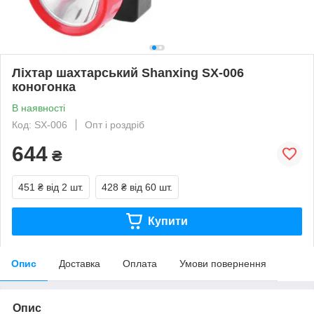
Ліхтар шахтарський Shanxing SX-006
коногонка
В наявності
Код: SX-006
Опт і роздріб
644
₴
451 ₴
від 2 шт.
428 ₴
від 60 шт.
Купити
Опис
Доставка
Оплата
Умови повернення
Опис