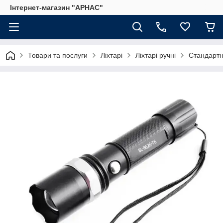
Інтернет-магазин "АРНАС"
Товари та послуги
Ліхтарі
Ліхтарі ручні
Стандартн