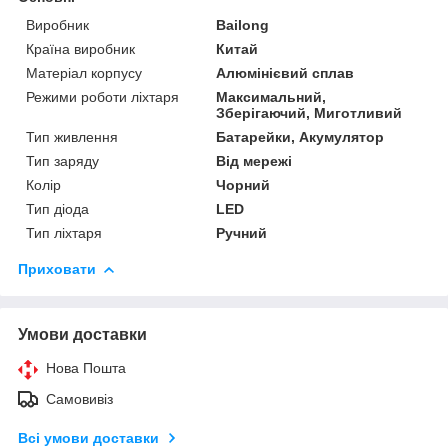
Виробник
Bailong
Країна виробник
Китай
Матеріал корпусу
Алюмінієвий сплав
Режими роботи ліхтаря
Максимальний,
Зберігаючий, Миготливий
Тип живлення
Батарейки, Акумулятор
Тип заряду
Від мережі
Колір
Чорний
Тип діода
LED
Тип ліхтаря
Ручний
Приховати
Умови доставки
Нова Пошта
Самовивіз
Всі умови доставки