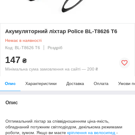
Акумуляторний ліхтар Police BL-T8626 T6
Немає в наявності
Код: BL-T8626 T6
Роздріб
147
₴
Мінімальна сума замовлення на сайті — 200 ₴
Опис
Характеристики
Доставка
Оплата
Умови п
Опис
Оптимальний ліхтар за співвідношенням ціна-якість,
обладнаний потужним світлодіодом, декількома режимами
роботи, зумом. Якщо ви маєте
кріплення на велосипед
-