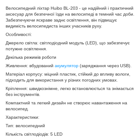
Велосипедний ліхтар Huibo BL-203 - це надійний і практичний
аксесуар для безпечної їзди на велосипеді в темний час доби.
Забезпечуючи яскраве заднє освітлення, він підвищує
видимість велосипедиста інших учасників руху.
Особливості:
Джерело світла: світлодіодний модуль (LED), що забезпечує
потужне освітлення.
Декілька режимів роботи
Живлення: вбудований
акумулятор
(заряджання через USB).
Матеріал корпусу: міцний пластик, стійкий до впливу вологи,
підходить для використання у різних погодних умовах.
Кріплення: швидкознімне, легко встановлюється та знімається
без інструментів.
Компактний та легкий дизайн не створює навантаження на
велосипед.
Характеристики:
Тип: велосипедний
Кількість світлодіодів: 5 LED