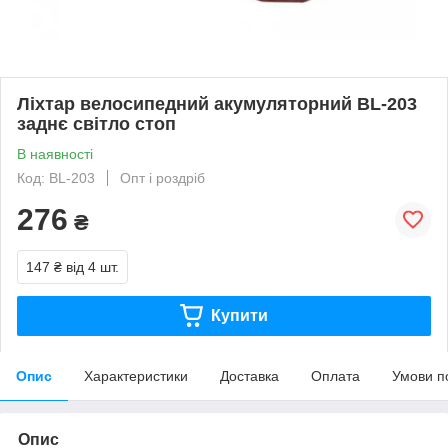
Ліхтар велосипедний акумуляторний BL-203
заднє світло стоп
В наявності
Код: BL-203
Опт і роздріб
276
₴
147 ₴
від 4 шт.
Купити
Опис
Характеристики
Доставка
Оплата
Умови п
Опис