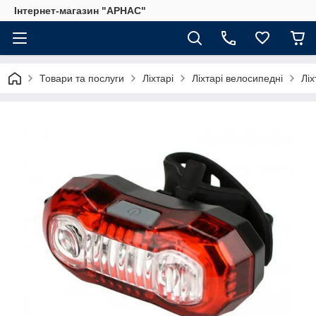
Інтернет-магазин "АРНАС"
Товари та послуги
Ліхтарі
Ліхтарі велосипедні
Лі