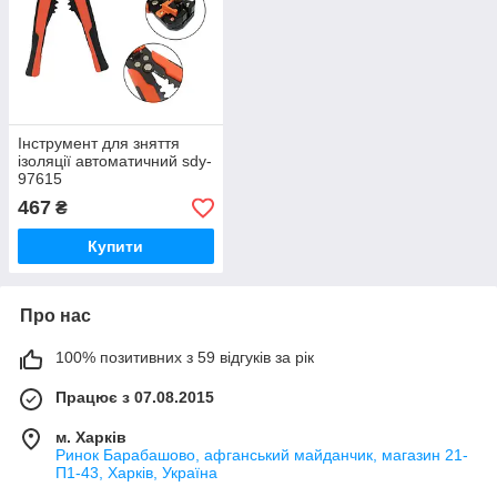
Інструмент для зняття
ізоляції автоматичний sdy-
97615
467
₴
Купити
Про нас
100% позитивних з 59 відгуків за рік
Працює з 07.08.2015
м. Харків
Ринок Барабашово, афганський майданчик, магазин 21-
П1-43, Харків, Україна