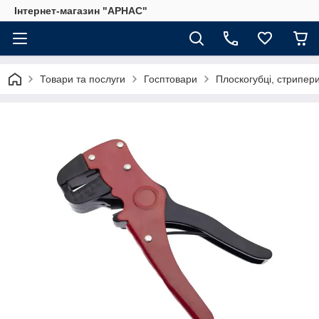
Інтернет-магазин "АРНАС"
Товари та послуги
Госптовари
Плоскогубці, стрипер