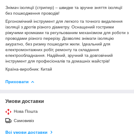
Знімач ізоляції (стрипер) – швидке та зручне зняття ізоляції
без пошкодження проводів!
Ергономічний інструмент для легкого та точного видалення
ізоляції з дротів різного діаметру. Оснащений гострими
ріжучими кромками та регульованим механізмом для роботи з
проводами різного перерізу. Дозволяє знімати ізоляцію
акуратно, без ризику пошкодити жили. Ідеальний для
електромонтажних робіт, ремонту та складання
електрообладнання. Надійний, зручний та довговічний
інструмент для професіоналів та домашніх майстрів!
Країна-виробник: Китай
Приховати
Умови доставки
Нова Пошта
Самовивіз
Всі умови доставки