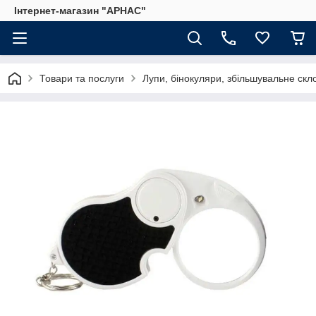
Інтернет-магазин "АРНАС"
Товари та послуги
Лупи, бінокуляри, збільшувальне скл