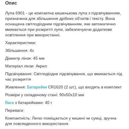
Опис
Лупа 6901 - це компактна кишенькова лупа з підсвічуванням,
призначена для збільшення дрібних об'єктів і тексту. Вона
оснащена світлодіодним підсвічуванням, яке автоматично
вмикається при розкритті лупи, забезпечуючи додаткове
освітлення при використанні.
Характеристики:
Збільшення: 4x
Діаметр лінзи: 45 мм
Матеріал лінзи: Акрил
Підсвічування: Світлодіодне підсвічування, що вмикається під
час розкриття
Живлення:
Батарейки
CR1620 (2 шт.), що входять в комплект
Розміри у складеному стані: 90х50х10 мм
Вага
з батарейками: 40 г
Переваги:
Компактність: Легко поміщається у кишені чи сумці, зручна
для повсякденного використання.