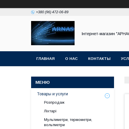
+380 (96) 472-06-89
Інтернет-магазин "АРНА
ГЛАВНАЯ
О НАС
КОНТАКТЫ
УСЛ
Товары и услуги
Розпродаж
Ліхтарі
Мультиметри, термометри,
вольтметри