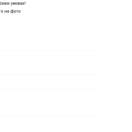
ізних умовах!
ого на фото