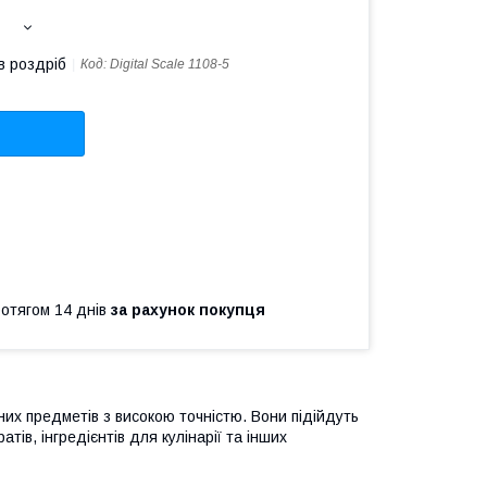
в роздріб
Код:
Digital Scale 1108-5
ротягом 14 днів
за рахунок покупця
них предметів з високою точністю. Вони підійдуть
ів, інгредієнтів для кулінарії та інших