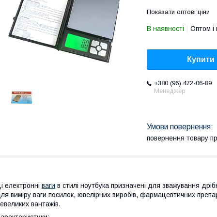
Показати оптові ціни
В наявності
Оптом і 
Купити
+380 (96) 472-06-89
Менеджер
повернення товару п
і електронні
ваги
в стилі ноутбука призначені для зважування дріб
ля виміру ваги посилок, ювелірних виробів, фармацевтичних препарат
евеликих вантажів.
арактеристики: