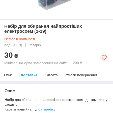
Набір для збирання найпростіших
електросхем (1-19)
Немає в наявності
Код: (1-19)
Роздріб
30
₴
Мінімальна сума замовлення на сайті — 200 ₴
Опис
Доставка
Оплата
Умови повернення
Опис
Набір для збирання найпростіших електросхем, до комплекту
входять:
Касета подвійна під
батарейку