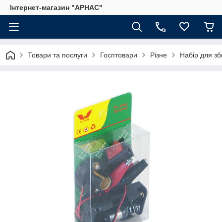
Інтернет-магазин "АРНАС"
Товари та послуги
Госптовари
Різне
Набір для з