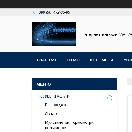
+380 (96) 472-06-89
Інтернет-магазин "АРНА
ГЛАВНАЯ
О НАС
КОНТАКТЫ
УСЛ
Товары и услуги
Розпродаж
Ліхтарі
Мультиметри, термометри,
вольтметри