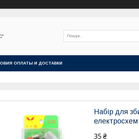
С"
ОВИЯ ОПЛАТЫ И ДОСТАВКИ
Набір для з
електросхем 
35 ₴