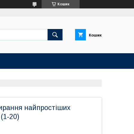
Кошик
Кошик
бирання найпростіших
(1-20)