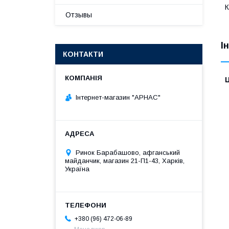
К
Отзывы
І
КОНТАКТИ
Ц
Інтернет-магазин "АРНАС"
Ринок Барабашово, афганський
майданчик, магазин 21-П1-43, Харків,
Україна
+380 (96) 472-06-89