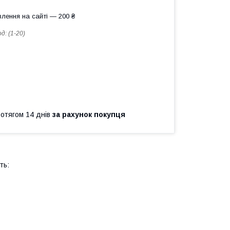
лення на сайті — 200 ₴
од:
(1-20)
ротягом 14 днів
за рахунок покупця
ть: