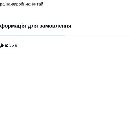
раїна-виробник: Китай
нформація для замовлення
іна:
35 ₴