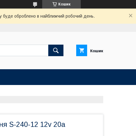
Кошик
вку буде оброблено в найближчий робочий день.
Кошик
я S-240-12 12v 20a