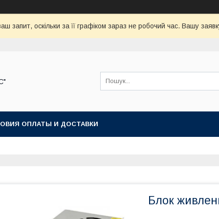
аш запит, оскільки за її графіком зараз не робочий час. Вашу зая
С"
ОВИЯ ОПЛАТЫ И ДОСТАВКИ
Блок живленн