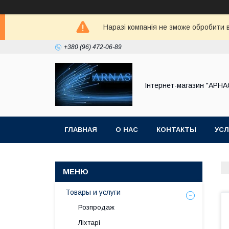
Наразі компанія не зможе обробити в
+380 (96) 472-06-89
Інтернет-магазин "АРНА
ГЛАВНАЯ
О НАС
КОНТАКТЫ
УСЛ
Товары и услуги
Розпродаж
Ліхтарі