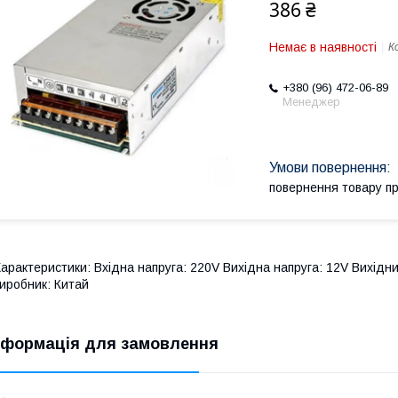
386 ₴
Немає в наявності
К
+380 (96) 472-06-89
Менеджер
повернення товару п
арактеристики: Вхідна напруга: 220V Вихідна напруга: 12V Вихідни
иробник: Китай
нформація для замовлення