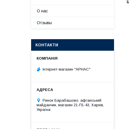
Ц
О нас
Отзывы
КОНТАКТИ
Інтернет-магазин "АРНАС"
Ринок Барабашово, афганський
майданчик, магазин 21-П1-43, Харків,
Україна