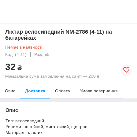
Ліхтар велосипедний NM-2786 (4-11) на
батарейках
Немає в наявності
Код: (4-11)
Роздріб
32
₴
Мінімальна сума замовлення на сайті — 200 ₴
Опис
Доставка
Оплата
Умови повернення
Опис
Тип: велосипедний
Режими: постійний, миготливий, що грає.
Матеріал: пластик