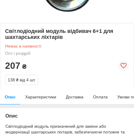
Світлодіодний модуль відбивач 6+1 для
шахтарських ліхтарів
Немає в наявності
Опт і роздріб
207
₴
138 ₴
від 4 шт.
Опис
Характеристики
Доставка
Оплата
Умови п
Опис
Світлодіодний модуль призначений для заміни або
модернізації шахтарських ліхтарів, забезпечуючи потужне та