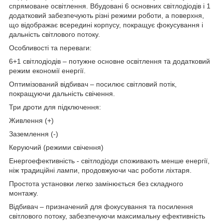
спрямоване освітлення. Вбудовані 6 основних світлодіодів і 1
додатковий забезпечують різні режими роботи, а поверхня,
що відображає всередині корпусу, покращує фокусування і
дальність світлового потоку.
Особливості та переваги:
6+1 світлодіодів – потужне основне освітлення та додатковий
режим економії енергії.
Оптимізований відбивач – посилює світловий потік,
покращуючи дальність свічення.
Три дроти для підключення:
Живлення (+)
Заземлення (-)
Керуючий (режими свічення)
Енергоефективність - світлодіоди споживають менше енергії,
ніж традиційні лампи, продовжуючи час роботи ліхтаря.
Простота установки легко замінюється без складного
монтажу.
Відбивач – призначений для фокусування та посилення
світлового потоку, забезпечуючи максимальну ефективність