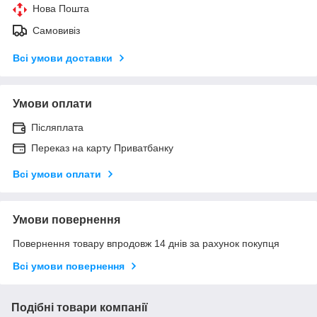
Нова Пошта
Самовивіз
Всі умови доставки
Умови оплати
Післяплата
Переказ на карту Приватбанку
Всі умови оплати
Умови повернення
Повернення товару впродовж 14 днів за рахунок покупця
Всі умови повернення
Подібні товари компанії