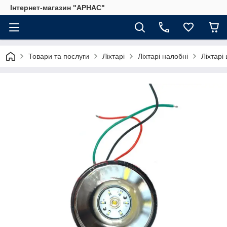
Інтернет-магазин "АРНАС"
Товари та послуги
Ліхтарі
Ліхтарі налобні
Ліхтарі