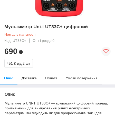
Мультиметр Uni-t UT33C+ цифровий
Немає в наявності
Код: UT33C+
Опт і роздріб
690
₴
451 ₴
від 2 шт.
Опис
Доставка
Оплата
Умови повернення
Опис
Мультиметр UNI-T UT33C+ — компактний цифровий прилад,
призначений для вимірювання різних електричних
параметрів. Він підходить як для професіоналів, так і для