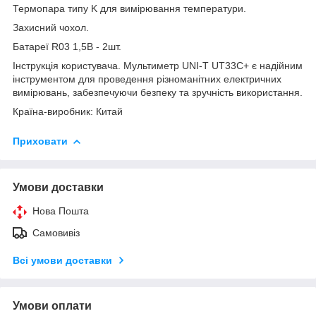
Термопара типу K для вимірювання температури.
Захисний чохол.
Батареї R03 1,5В - 2шт.
Інструкція користувача. Мультиметр UNI-T UT33C+ є надійним
інструментом для проведення різноманітних електричних
вимірювань, забезпечуючи безпеку та зручність використання.
Країна-виробник: Китай
Приховати
Умови доставки
Нова Пошта
Самовивіз
Всі умови доставки
Умови оплати