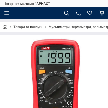
Інтернет-магазин "АРНАС"
Товари та послуги
Мультиметри, термометри, вольтмет