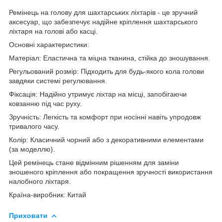
Ремінець на голову для шахтарських ліхтарів - це зручний
аксесуар, що забезпечує надійне кріплення шахтарського
ліхтаря на голові або касці.
Основні характеристики:
Матеріал: Еластична та міцна тканина, стійка до зношування.
Регульований розмір: Підходить для будь-якого кола голови
завдяки системі регулювання.
Фіксація: Надійно утримує ліхтар на місці, запобігаючи
ковзанню під час руху.
Зручність: Легкість та комфорт при носінні навіть упродовж
тривалого часу.
Колір: Класичний чорний або з декоративними елементами
(за моделлю).
Цей ремінець стане відмінним рішенням для заміни
зношеного кріплення або покращення зручності використання
налобного ліхтаря.
Країна-виробник: Китай
Приховати