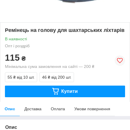
Ремінець на голову для шахтарських ліхтарів
В наявності
Опт і роздріб
115
₴
Мінімальна сума замовлення на сайті — 200 ₴
55 ₴
від 10 шт.
46 ₴
від 200 шт.
Купити
Опис
Доставка
Оплата
Умови повернення
Опис