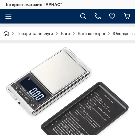
Інтернет-магазин "АРНАС"
Товари та послуги
Ваги
Ваги ювелірні
Ювелірні ки