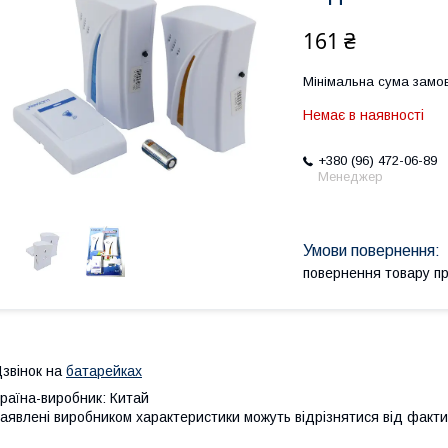
161 ₴
Мінімальна сума замов
Немає в наявності
+380 (96) 472-06-89
Менеджер
повернення товару п
звінок на
батарейках
раїна-виробник: Китай
аявлені виробником характеристики можуть відрізнятися від факти