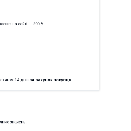
лення на сайті — 200 ₴
ротягом 14 днів
за рахунок покупця
чних значень.