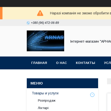
Наразі компанія не зможе обробити в
+380 (96) 472-06-89
Інтернет-магазин "АРНА
ГЛАВНАЯ
О НАС
КОНТАКТЫ
УСЛ
Товары и услуги
Розпродаж
Ліхтарі