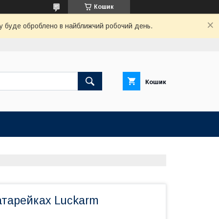
Кошик
вку буде оброблено в найближчий робочий день.
Кошик
атарейках Luckarm