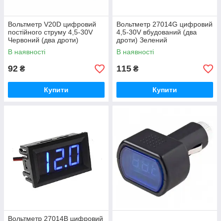
Вольтметр V20D цифровий
Вольтметр 27014G цифровий
постійного струму 4,5-30V
4,5-30V вбудований (два
Червоний (два дроти)
дроти) Зелений
В наявності
В наявності
92
115
₴
₴
Купити
Купити
Вольтметр 27014B цифровий