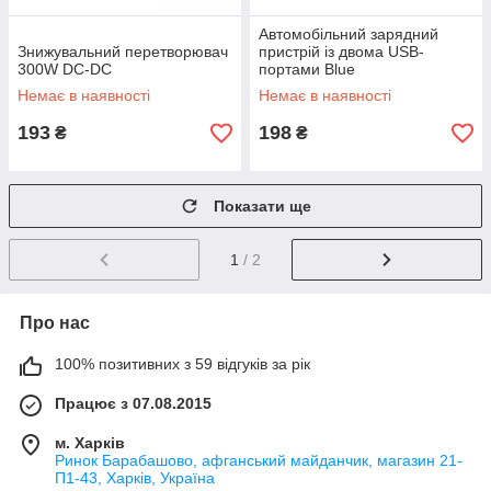
Автомобільний зарядний
Знижувальний перетворювач
пристрій із двома USB-
300W DC-DC
портами Blue
Немає в наявності
Немає в наявності
193
198
₴
₴
Показати ще
1
/ 2
Про нас
100% позитивних з 59 відгуків за рік
Працює з 07.08.2015
м. Харків
Ринок Барабашово, афганський майданчик, магазин 21-
П1-43, Харків, Україна