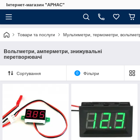
Інтернет-магазин "АРНАС"
Товари та послуги
Мультиметри, термометри, вольтмет
Вольтметри, амперметри, знижувальні
перетворювачі
Сортування
0
Фільтри