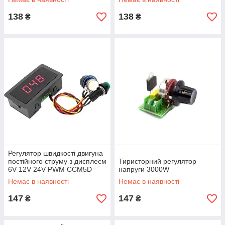
138
138
₴
₴
Регулятор швидкості двигуна
постійного струму з дисплеєм
Тиристорний регулятор
6V 12V 24V PWM CCM5D
напруги 3000W
Немає в наявності
Немає в наявності
147
147
₴
₴