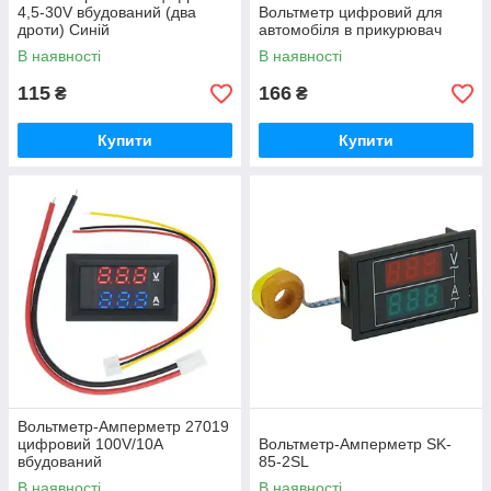
4,5-30V вбудований (два
Вольтметр цифровий для
дроти) Синій
автомобіля в прикурювач
В наявності
В наявності
115
166
₴
₴
Купити
Купити
Вольтметр-Aмперметр 27019
цифровий 100V/10A
Вольтметр-Амперметр SK-
вбудований
85-2SL
В наявності
В наявності