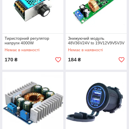
Тиристорний регулятор
Знижуючий модуль
напруги 4000W
48V36V24V to 19V12V9V5V3V
Немає в наявності
Немає в наявності
170
184
₴
₴