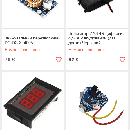
Вольтметр 27014R цифровий
Знижувальний перетворювач
4,5-30V вбудований (два
DC-DC XL4005
дроти) Червоний
Немає в наявності
Немає в наявності
76
92
₴
₴