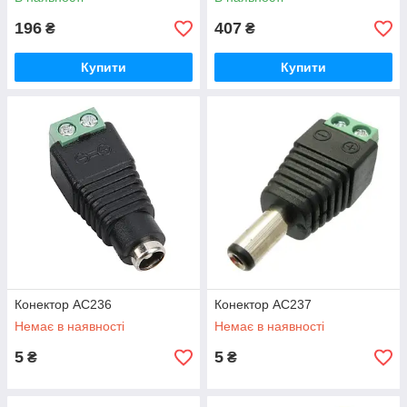
196
407
₴
₴
Купити
Купити
Конектор AC236
Конектор AC237
Немає в наявності
Немає в наявності
5
5
₴
₴