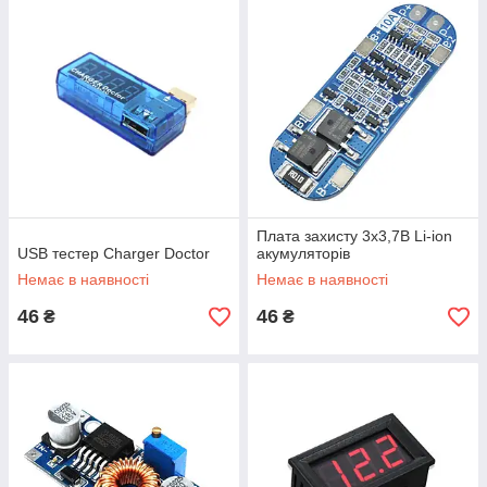
Плата захисту 3х3,7В Li-ion
USB тестер Charger Doctor
акумуляторів
Немає в наявності
Немає в наявності
46
46
₴
₴