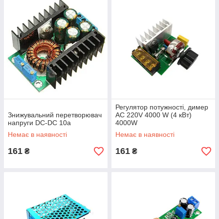
Регулятор потужності, димер
Знижувальний перетворювач
AC 220V 4000 W (4 кВт)
напруги DC-DC 10a
4000W
Немає в наявності
Немає в наявності
161
161
₴
₴