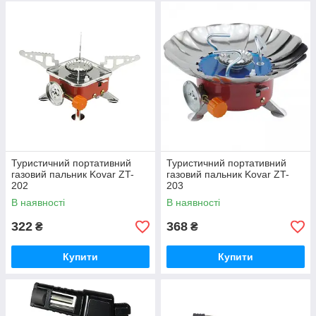
Туристичний портативний
Туристичний портативний
газовий пальник Kovar ZT-
газовий пальник Kovar ZT-
202
203
В наявності
В наявності
322
368
₴
₴
Купити
Купити