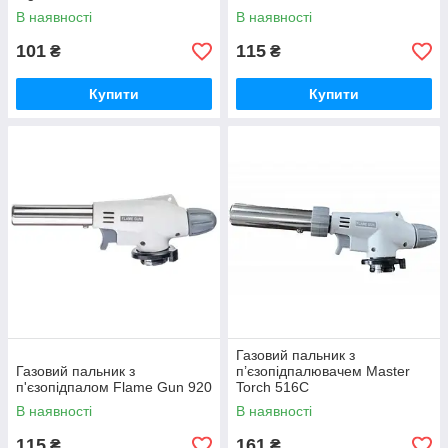
В наявності
В наявності
101
115
₴
₴
Купити
Купити
Газовий пальник з
Газовий пальник з
п’єзопідпалювачем Master
п'єзопідпалом Flame Gun 920
Torch 516C
В наявності
В наявності
115
161
₴
₴