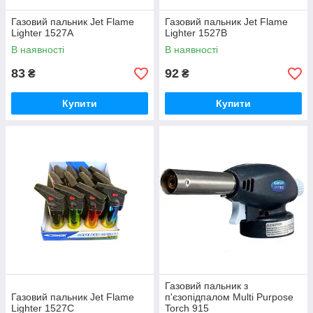
Газовий пальник Jet Flame
Газовий пальник Jet Flame
Lighter 1527A
Lighter 1527B
В наявності
В наявності
83
92
₴
₴
Купити
Купити
Газовий пальник з
Газовий пальник Jet Flame
п'єзопідпалом Multi Purpose
Lighter 1527C
Torch 915