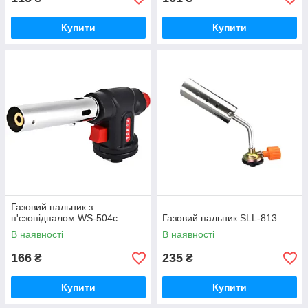
Купити
Купити
Газовий пальник з
п'єзопідпалом WS-504c
Газовий пальник SLL-813
В наявності
В наявності
166
235
₴
₴
Купити
Купити