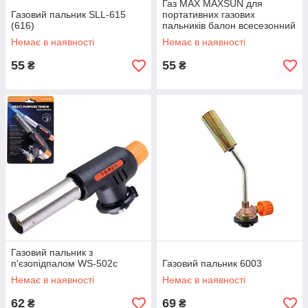
Газ MAX MAXSUN для
Газовий пальник SLL-615
портативних газових
(616)
пальників балон всесезонний
Немає в наявності
Немає в наявності
55
55
₴
₴
Газовий пальник з
п'єзопідпалом WS-502c
Газовий пальник 6003
Немає в наявності
Немає в наявності
62
69
₴
₴