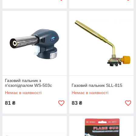
Газовий пальник з
п'єзопідпалом WS-503c
Газовий пальник SLL-815
Немає в наявності
Немає в наявності
81
83
₴
₴