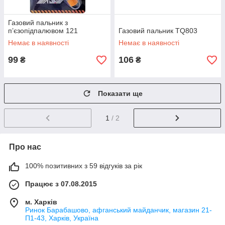
Газовий пальник з
п’єзопідпалювом 121
Газовий пальник TQ803
Немає в наявності
Немає в наявності
99
106
₴
₴
Показати ще
1
/ 2
Про нас
100% позитивних з 59 відгуків за рік
Працює з 07.08.2015
м. Харків
Ринок Барабашово, афганський майданчик, магазин 21-
П1-43, Харків, Україна