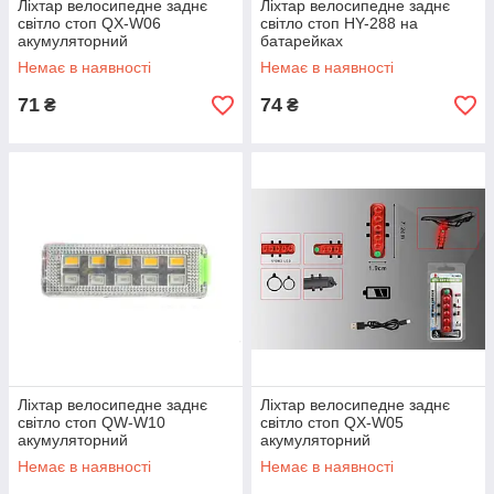
Ліхтар велосипедне заднє
Ліхтар велосипедне заднє
світло стоп QX-W06
світло стоп HY-288 на
акумуляторний
батарейках
Немає в наявності
Немає в наявності
71
74
₴
₴
Ліхтар велосипедне заднє
Ліхтар велосипедне заднє
світло стоп QW-W10
світло стоп QX-W05
акумуляторний
акумуляторний
Немає в наявності
Немає в наявності