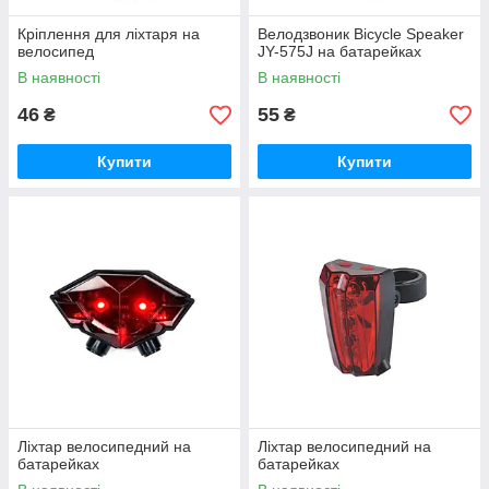
Кріплення для ліхтаря на
Велодзвоник Bicycle Speaker
велосипед
JY-575J на батарейках
В наявності
В наявності
46
55
₴
₴
Купити
Купити
Ліхтар велосипедний на
Ліхтар велосипедний на
батарейках
батарейках