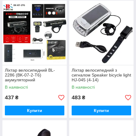
Ліхтар велосипедний BL-
Ліхтар велосипедний з
2286 (BK-07-2-T6)
сигналом Speaker bicycle light
акумуляторний
HJ-045 (4-14)
В наявності
В наявності
437
483
₴
₴
Купити
Купити