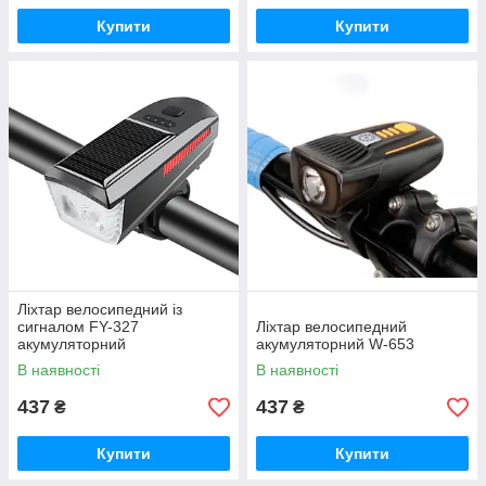
Купити
Купити
Ліхтар велосипедний із
сигналом FY-327
Ліхтар велосипедний
акумуляторний
акумуляторний W-653
В наявності
В наявності
437
437
₴
₴
Купити
Купити