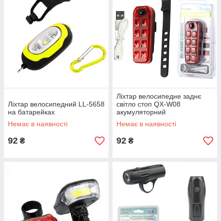
Ліхтар велосипедне заднє
Ліхтар велосипедний LL-5658
світло стоп QX-W08
на батарейках
акумуляторний
Немає в наявності
Немає в наявності
92
92
₴
₴