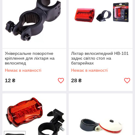
Універсальне поворотне
Ліхтар велосипедний HB-101
кріплення для ліхтаря на
заднє світло стоп на
велосипед
батарейках
Немає в наявності
Немає в наявності
12
28
₴
₴