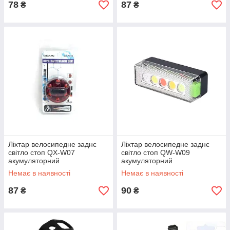
78
87
₴
₴
Ліхтар велосипедне заднє
Ліхтар велосипедне заднє
світло стоп QX-W07
світло стоп QW-W09
акумуляторний
акумуляторний
Немає в наявності
Немає в наявності
87
90
₴
₴