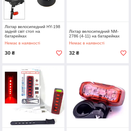
Ліхтар велосипедний HY-198
задній світ стоп на
Ліхтар велосипедний NM-
батарейках
2786 (4-11) на батарейках
Немає в наявності
Немає в наявності
30
32
₴
₴