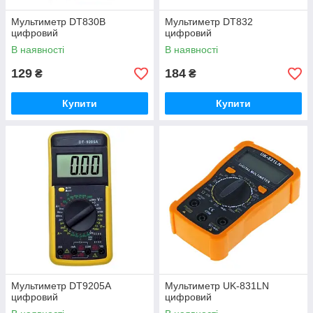
Мультиметр DT830B
Мультиметр DT832
цифровий
цифровий
В наявності
В наявності
129
184
₴
₴
Купити
Купити
Мультиметр DT9205A
Мультиметр UK-831LN
цифровий
цифровий