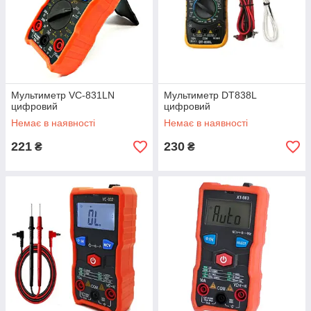
Мультиметр VC-831LN
Мультиметр DT838L
цифровий
цифровий
Немає в наявності
Немає в наявності
221
230
₴
₴