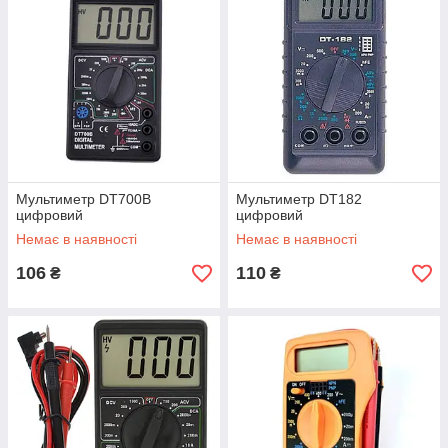
Мультиметр DT700B
Мультиметр DT182
цифровий
цифровий
Немає в наявності
Немає в наявності
106
110
₴
₴