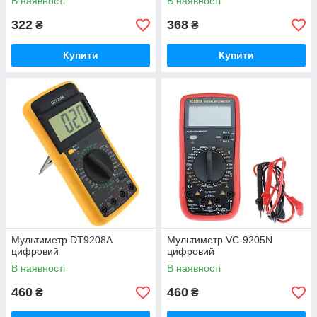
В наявності
В наявності
322
368
₴
₴
Купити
Купити
Мультиметр DT9208A
Мультиметр VC-9205N
цифровий
цифровий
В наявності
В наявності
460
460
₴
₴