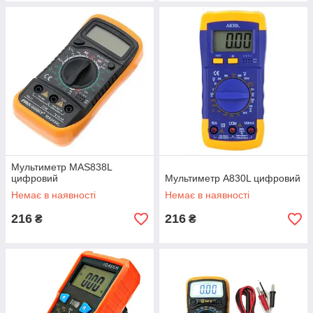
Мультиметр MAS838L
цифровий
Мультиметр A830L цифровий
Немає в наявності
Немає в наявності
216
216
₴
₴