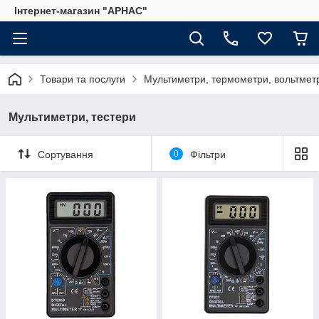
Інтернет-магазин "АРНАС"
Товари та послуги
Мультиметри, термометри, вольтмет
Мультиметри, тестери
Сортування
0
Фільтри